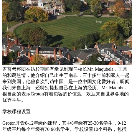
盖普考察团在访校期间有幸见到现任校长Mr. Maqubela，非常
的和蔼热情，他介绍自己出生于南非，三十多年前和家人一起
来到美国，他曾多次到访中国，是一位中国文化爱好者，听闻
我们来自上海，还特别提起自己在上海的经历。Mr. Maqubela
很自豪的表示Groton有着包容的价值观，欢迎来自世界各地的
优秀学生。
学校课程设置
Groton开设8-12年级的课程，其中8年级有25-30名学生，9-12
年级平均每个年级有70-90名学生。学校设置10个科系，包括