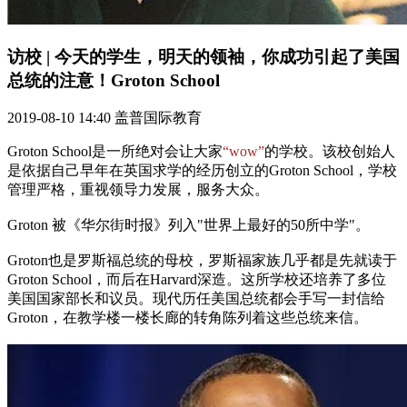
访校
| 今天的学生，明天的领袖，你成功引起了美国
总统的注意！Groton School
2019-08-10 14:40 盖普国际教育
Groton School是一所绝对会让大家
“wow”
的学校。该校创始人
是依据自己早年在英国求学的经历创立的Groton School，学校
管理严格，重视领导力发展，服务大众。
Groton 被《华尔街时报》列入"世界上最好的50所中学"。
Groton也是罗斯福总统的母校，罗斯福家族几乎都是先就读于
Groton School，而后在Harvard深造。这所学校还培养了多位
美国国家部长和议员。现代历任美国总统都会手写一封信给
Groton，在教学楼一楼长廊的转角陈列着这些总统来信。