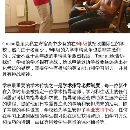
Groton是顶尖私立寄宿高中少有的在
8年级
就招收国际生的学
校，然而由于名额少，8年级的入学申请竞争也是非常激烈
的，完全不亚于高年级的申请竞争激烈程度。Tour guide告诉
我们，学校的学术很有挑战，所以申请这所学校要远远跳出标
化考试的界定，需要学生有极强的英文能力和学习能力，并且
具有挑战精神。
学校最重要的学术传统之一是
学术指导老师制度
，每一位新生
在入学时都会被指定一位学术指导老师，学习和生活上的任何
问题都可以向指导老师求教。指导老师还会帮助学生选择合适
的课程、提醒他们日常需要注意的事项和安排周末的活动。除
了常规的学科设置，学校还为学生安排了
学业支持中心
，任何
在学习上遇到困难的学生都可以在这里获得帮助，如学习方法
和技巧的培训、由优秀同龄学生担当的课外辅导等。