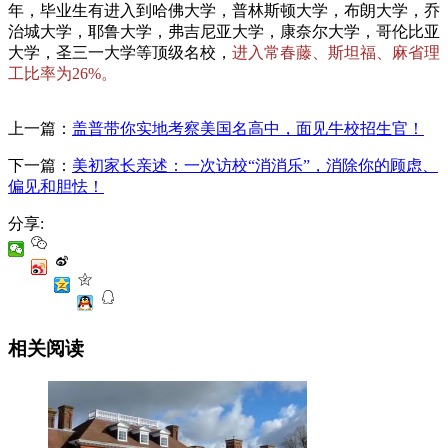
年，毕业生有进入到哈佛大学，普林斯顿大学，布朗大学，乔
治城大学，耶鲁大学，弗吉尼亚大学，康奈尔大学，哥伦比亚
大学，圣三一大学等顶级名校，
进入常春藤、斯坦福、麻省理
工比率为26%。
上一篇：
盖普带你实地考察美国名高中，面见牛校招生官！
下一篇：
美初家长亲述：一次访校“消消乐”，消除你的顾虑、
偏见和胆怯！
分享:
相关阅读