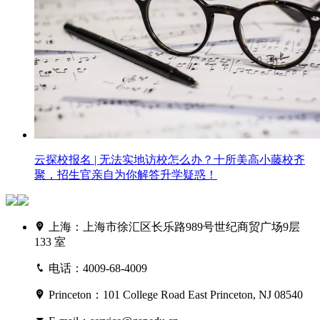
云探校报名 | 无法实地访校怎么办？十所美高小藤校齐
聚，招生官亲自为你解答升学疑惑！
上海：上海市徐汇区长乐路989号世纪商贸广场9层
133 室
电话：4009-68-4009
Princeton：101 College Road East Princeton, NJ 08540