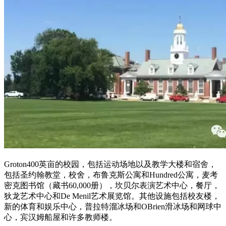
Groton400英亩的校园，包括运动场地以及教学大楼和宿舍，
包括圣约翰教堂，校舍，布鲁克斯公寓和Hundred公寓，麦考
密克图书馆（藏书60,000册），坎贝尔表演艺术中心，餐厅，
狄龙艺术中心和De Menil艺术展览馆。其他设施包括校友楼，
新的体育和娱乐中心，普拉特溜冰场和OBrien滑冰场和网球中
心，宾汉姆船屋和许多教师楼。