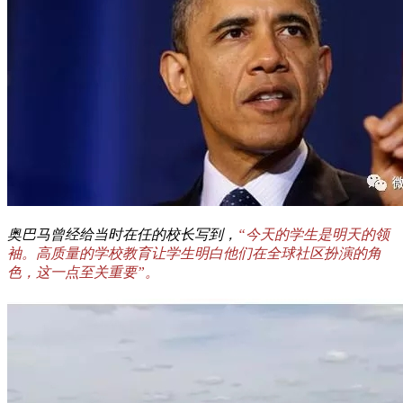
奥巴马曾经给当时在任的校长写到，
“今天的学生是明天的领
袖。高质量的学校教育让学生明白他们在全球社区扮演的角
色，这一点至关重要”。