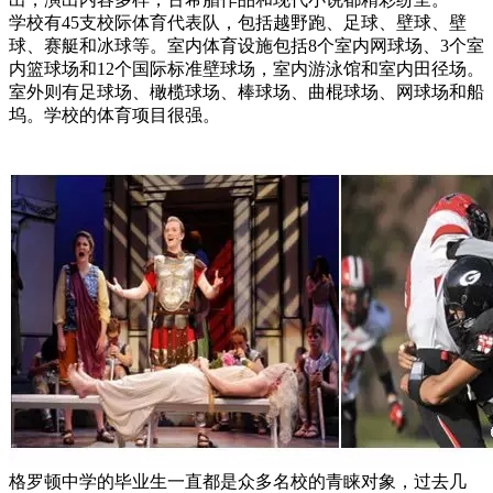
学校有45支校际体育代表队，包括越野跑、足球、壁球、壁
球、赛艇和冰球等。室内体育设施包括8个室内网球场、3个室
内篮球场和12个国际标准壁球场，室内游泳馆和室内田径场。
室外则有足球场、橄榄球场、棒球场、曲棍球场、网球场和船
坞。学校的体育项目很强。
格罗顿中学的毕业生一直都是众多名校的青睐对象，过去几