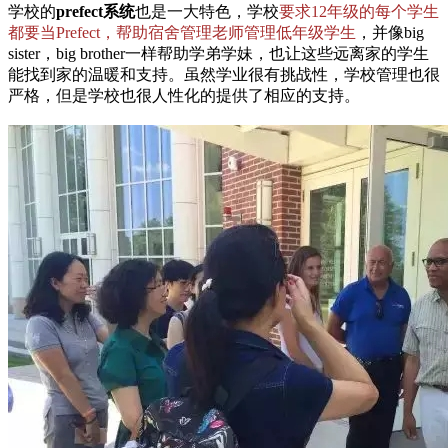
学校的
prefect系统
也是一大特色，学校
要求12年级的每个学生
都要当Prefect，帮助宿舍管理老师管理低年级学生
，并像big
sister，big brother一样帮助学弟学妹，也让这些远离家的学生
能找到家的温暖和支持。虽然学业很有挑战性，学校管理也很
严格，但是学校也很人性化的提供了相应的支持。