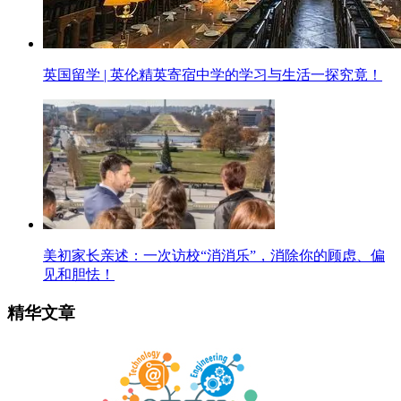
英国留学 | 英伦精英寄宿中学的学习与生活一探究竟！
美初家长亲述：一次访校“消消乐”，消除你的顾虑、偏
见和胆怯！
精华文章