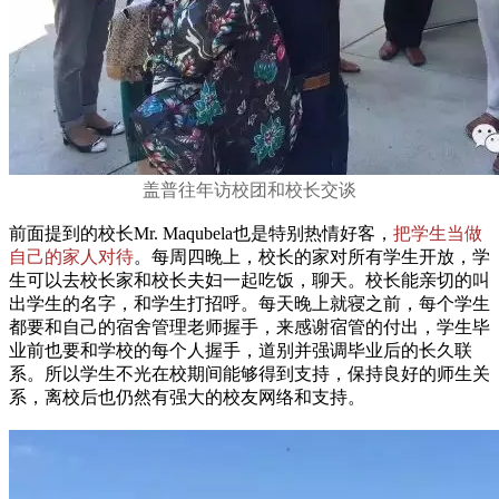
盖普往年访校团和校长交谈
前面提到的校长Mr. Maqubela也是特别热情好客，
把学生当做
自己的家人对待
。每周四晚上，校长的家对所有学生开放，学
生可以去校长家和校长夫妇一起吃饭，聊天。校长能亲切的叫
出学生的名字，和学生打招呼。每天晚上就寝之前，每个学生
都要和自己的宿舍管理老师握手，来感谢宿管的付出，学生毕
业前也要和学校的每个人握手，道别并强调毕业后的长久联
系。所以学生不光在校期间能够得到支持，保持良好的师生关
系，离校后也仍然有强大的校友网络和支持。