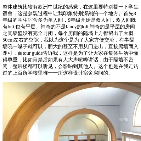
整体建筑比较有欧洲中世纪的感觉，在这里要特别提一下学生
宿舍，这是参观过程中让我印象特别深刻的一个地方。首先8
年级的学生宿舍多为单人间，9年级开始是双人间，双人间既
有loft,也有平层。神奇的不是fancy的loft,神奇的是平层的房间
之间墙壁没有完全封闭，每个房间的隔墙上方都留出了大概
50cm左右的空隙，我以为这个是为了大家方便交流，有事隔
墙吼一嗓子就可以，胆大的甚至不用从门进出，直接爬墙而入
即可，而tour guide告诉我，这样是为了让大家在集体生活中懂
得尊重，比如宵禁后如果有人大声喧哗讲话，由于隔墙不密
闭，整层楼都可以听见，会影响到其他人。这个也是在我走访
过的上百所学校里唯一一所这样设计宿舍房间的。