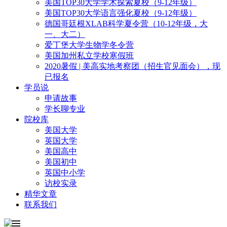
美国TOP30大学学术探索夏校（9-12年级）
美国TOP30大学语言强化夏校（9-12年级）
德国哥廷根XLAB科学夏令营（10-12年级，大
一、大二）
爱丁堡大学生物学冬令营
美国加州私立学校寒假班
2020暑假 | 美高实地考察团（招生官见面会），现
已报名
学员说
申请故事
学长聊专业
院校库
美国大学
英国大学
美国高中
美国初中
英国中小学
访校实录
精华文章
联系我们